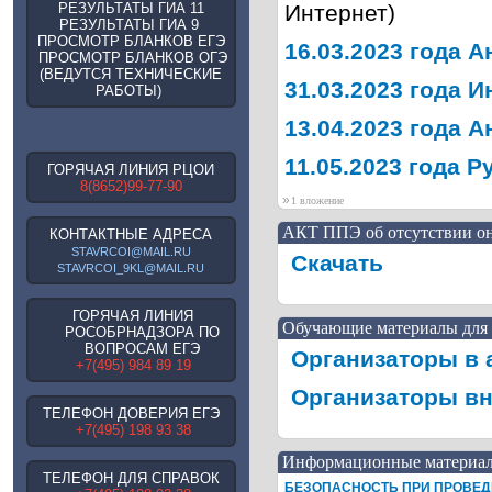
РЕЗУЛЬТАТЫ ГИА 11
Интернет)
РЕЗУЛЬТАТЫ ГИА 9
ПРОСМОТР БЛАНКОВ ЕГЭ
16.03.2023 года А
ПРОСМОТР БЛАНКОВ ОГЭ
(ВЕДУТСЯ ТЕХНИЧЕСКИЕ
31.03.2023 года 
РАБОТЫ)
13.04.2023 года 
11.05.2023 года Р
ГОРЯЧАЯ ЛИНИЯ РЦОИ
8(8652)99-77-90
»
1 вложение
АКТ ППЭ об отсутствии он
КОНТАКТНЫЕ АДРЕСА
STAVRCOI@MAIL.RU
Скачать
STAVRCOI_9KL@MAIL.RU
ГОРЯЧАЯ ЛИНИЯ
Обучающие материалы для 
РОСОБРНАДЗОРА ПО
ВОПРОСАМ ЕГЭ
Организаторы в 
+7(495) 984 89 19
Организаторы вн
ТЕЛЕФОН ДОВЕРИЯ ЕГЭ
+7(495) 198 93 38
Информационные материа
ТЕЛЕФОН ДЛЯ СПРАВОК
БЕЗОПАСНОСТЬ ПРИ ПРОВЕД