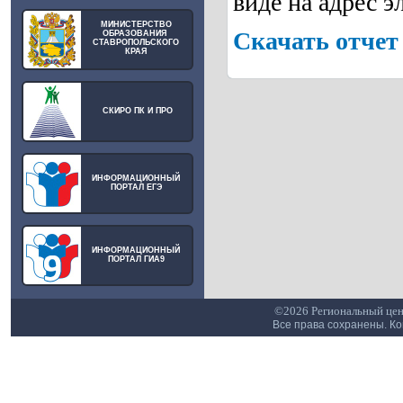
виде на адрес 
МИНИСТЕРСТВО
Скачать отчет
ОБРАЗОВАНИЯ
СТАВРОПОЛЬСКОГО
КРАЯ
СКИРО ПК И ПРО
ИНФОРМАЦИОННЫЙ
ПОРТАЛ ЕГЭ
ИНФОРМАЦИОННЫЙ
ПОРТАЛ ГИА9
©2026 Региональный цен
Все права сохранены. К