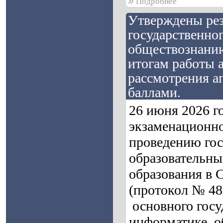
»
Подробнее
Утверждены рез
государственног
обществознанию
итогам работы 
рассмотрения а
баллами.
26 июня 2026 г
экзаменационно
проведению гос
образовательны
образования в 
(протокол № 48
основного госу
информатике, о