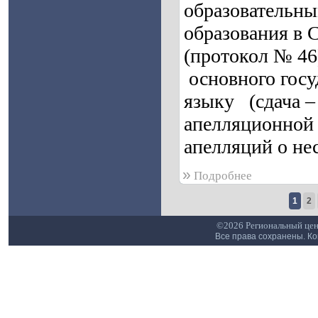
образовательны
образования в 
(протокол № 46
основного госу
языку (сдача –
апелляционной 
апелляций о не
»
Подробнее
1
2
©2026 Региональный цен
Все права сохранены. К