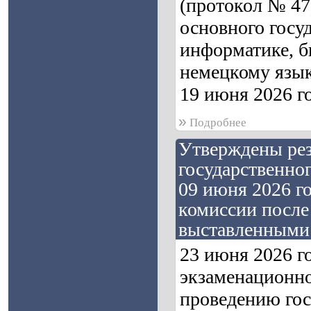
(протокол № 47
основного госу
информатике, б
немецкому языку
19 июня 2026 го
»
Подробнее
Утверждены рез
государственно
09 июня 2026 г
комиссии после
выставленными
23 июня 2026 г
экзаменационно
проведению гос