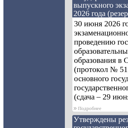
выпускного экза
2026 года (резе
30 июня 2026 г
экзаменационно
проведению гос
образовательны
образования в 
(протокол № 51
основного госу
государственно
(сдача – 29 июн
»
Подробнее
Утверждены рез
государственног