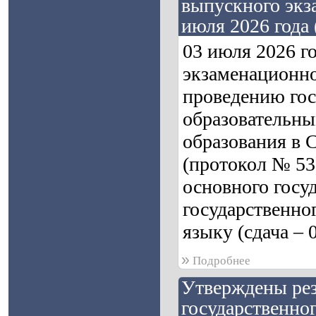
выпускного экза
июля 2026 года 
03 июля 2026 г
экзаменационно
проведению гос
образовательны
образования в 
(протокол № 53
основного госу
государственно
языку (сдача – 
»
Подробнее
Утверждены рез
государственног