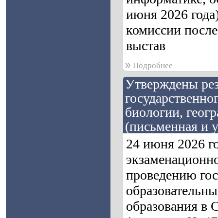
июня 2026 года
комиссии после
выстав
»
Подробнее
Утверждены рез
государственно
биологии, геог
(письменная и у
24 июня 2026 г
экзаменационно
проведению гос
образовательны
образования в 