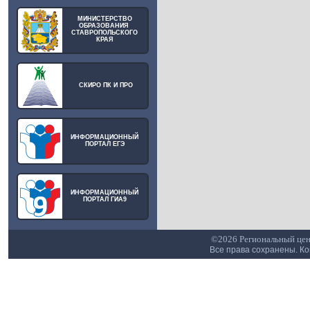
МИНИСТЕРСТВО
ОБРАЗОВАНИЯ
СТАВРОПОЛЬСКОГО
КРАЯ
СКИРО ПК И ПРО
ИНФОРМАЦИОННЫЙ
ПОРТАЛ ЕГЭ
ИНФОРМАЦИОННЫЙ
ПОРТАЛ ГИА9
©2026 Региональный цен
Все права сохранены. К