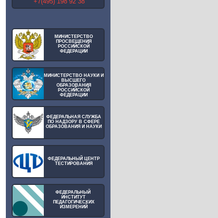
+7(495) 198 92 38
МИНИСТЕРСТВО
ПРОСВЕЩЕНИЯ
РОССИЙСКОЙ
ФЕДЕРАЦИИ
МИНИСТЕРСТВО НАУКИ И
ВЫСШЕГО
ОБРАЗОВАНИЯ
РОССИЙСКОЙ
ФЕДЕРАЦИИ
ФЕДЕРАЛЬНАЯ СЛУЖБА
ПО НАДЗОРУ В СФЕРЕ
ОБРАЗОВАНИЯ И НАУКИ
ФЕДЕРАЛЬНЫЙ ЦЕНТР
ТЕСТИРОВАНИЯ
ФЕДЕРАЛЬНЫЙ
ИНСТИТУТ
ПЕДАГОГИЧЕСКИХ
ИЗМЕРЕНИЙ