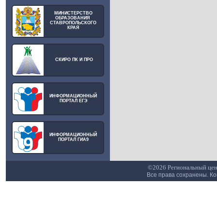
МИНИСТЕРСТВО
ОБРАЗОВАНИЯ
СТАВРОПОЛЬСКОГО
КРАЯ
СКИРО ПК И ПРО
ИНФОРМАЦИОННЫЙ
ПОРТАЛ ЕГЭ
ИНФОРМАЦИОННЫЙ
ПОРТАЛ ГИА9
©2026 Региональный цен
Все права сохранены. К