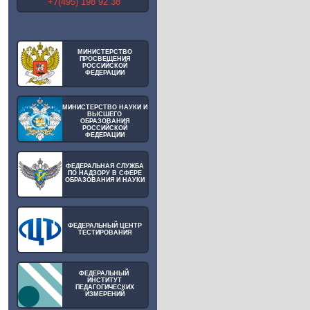
+7(495) 198 92 38
МИНИСТЕРСТВО
ПРОСВЕЩЕНИЯ
РОССИЙСКОЙ
ФЕДЕРАЦИИ
МИНИСТЕРСТВО НАУКИ И
ВЫСШЕГО
ОБРАЗОВАНИЯ
РОССИЙСКОЙ
ФЕДЕРАЦИИ
ФЕДЕРАЛЬНАЯ СЛУЖБА
ПО НАДЗОРУ В СФЕРЕ
ОБРАЗОВАНИЯ И НАУКИ
ФЕДЕРАЛЬНЫЙ ЦЕНТР
ТЕСТИРОВАНИЯ
ФЕДЕРАЛЬНЫЙ
ИНСТИТУТ
ПЕДАГОГИЧЕСКИХ
ИЗМЕРЕНИЙ