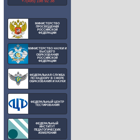
+7(495) 198 92 38
МИНИСТЕРСТВО
ПРОСВЕЩЕНИЯ
РОССИЙСКОЙ
ФЕДЕРАЦИИ
МИНИСТЕРСТВО НАУКИ И
ВЫСШЕГО
ОБРАЗОВАНИЯ
РОССИЙСКОЙ
ФЕДЕРАЦИИ
ФЕДЕРАЛЬНАЯ СЛУЖБА
ПО НАДЗОРУ В СФЕРЕ
ОБРАЗОВАНИЯ И НАУКИ
ФЕДЕРАЛЬНЫЙ ЦЕНТР
ТЕСТИРОВАНИЯ
ФЕДЕРАЛЬНЫЙ
ИНСТИТУТ
ПЕДАГОГИЧЕСКИХ
ИЗМЕРЕНИЙ