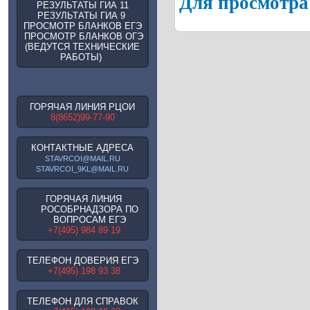
Для просмотра 
РЕЗУЛЬТАТЫ ГИА 11
РЕЗУЛЬТАТЫ ГИА 9
ПРОСМОТР БЛАНКОВ ЕГЭ
ПРОСМОТР БЛАНКОВ ОГЭ
(ВЕДУТСЯ ТЕХНИЧЕСКИЕ
РАБОТЫ)
ГОРЯЧАЯ ЛИНИЯ РЦОИ
8(8652)99-77-90
КОНТАКТНЫЕ АДРЕСА
STAVRCOI@MAIL.RU
STAVRCOI_9KL@MAIL.RU
ГОРЯЧАЯ ЛИНИЯ
РОСОБРНАДЗОРА ПО
ВОПРОСАМ ЕГЭ
+7(495) 984 89 19
ТЕЛЕФОН ДОВЕРИЯ ЕГЭ
+7(495) 198 93 38
ТЕЛЕФОН ДЛЯ СПРАВОК