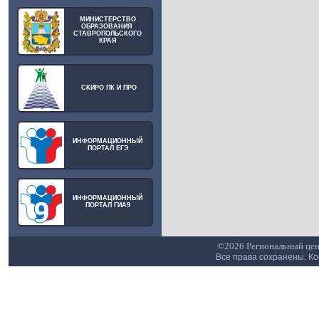
МИНИСТЕРСТВО
ОБРАЗОВАНИЯ
СТАВРОПОЛЬСКОГО
КРАЯ
СКИРО ПК И ПРО
ИНФОРМАЦИОННЫЙ
ПОРТАЛ ЕГЭ
ИНФОРМАЦИОННЫЙ
ПОРТАЛ ГИА9
©2026 Региональный цен
Все права сохранены. К