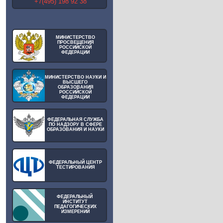
+7(495) 198 92 38
МИНИСТЕРСТВО
ПРОСВЕЩЕНИЯ
РОССИЙСКОЙ
ФЕДЕРАЦИИ
МИНИСТЕРСТВО НАУКИ И
ВЫСШЕГО
ОБРАЗОВАНИЯ
РОССИЙСКОЙ
ФЕДЕРАЦИИ
ФЕДЕРАЛЬНАЯ СЛУЖБА
ПО НАДЗОРУ В СФЕРЕ
ОБРАЗОВАНИЯ И НАУКИ
ФЕДЕРАЛЬНЫЙ ЦЕНТР
ТЕСТИРОВАНИЯ
ФЕДЕРАЛЬНЫЙ
ИНСТИТУТ
ПЕДАГОГИЧЕСКИХ
ИЗМЕРЕНИЙ