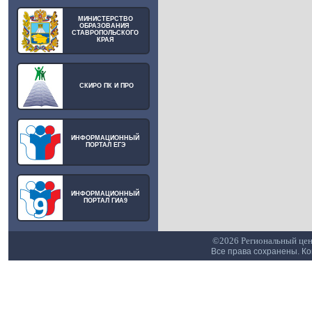
МИНИСТЕРСТВО
ОБРАЗОВАНИЯ
СТАВРОПОЛЬСКОГО
КРАЯ
СКИРО ПК И ПРО
ИНФОРМАЦИОННЫЙ
ПОРТАЛ ЕГЭ
ИНФОРМАЦИОННЫЙ
ПОРТАЛ ГИА9
©2026 Региональный цен
Все права сохранены. К