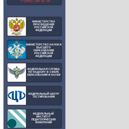
+7(495) 198 92 38
МИНИСТЕРСТВО
ПРОСВЕЩЕНИЯ
РОССИЙСКОЙ
ФЕДЕРАЦИИ
МИНИСТЕРСТВО НАУКИ И
ВЫСШЕГО
ОБРАЗОВАНИЯ
РОССИЙСКОЙ
ФЕДЕРАЦИИ
ФЕДЕРАЛЬНАЯ СЛУЖБА
ПО НАДЗОРУ В СФЕРЕ
ОБРАЗОВАНИЯ И НАУКИ
ФЕДЕРАЛЬНЫЙ ЦЕНТР
ТЕСТИРОВАНИЯ
ФЕДЕРАЛЬНЫЙ
ИНСТИТУТ
ПЕДАГОГИЧЕСКИХ
ИЗМЕРЕНИЙ