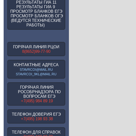
РЕЗУЛЬТАТЫ ГИА 11
РЕЗУЛЬТАТЫ ГИА 9
ПРОСМОТР БЛАНКОВ ЕГЭ
ПРОСМОТР БЛАНКОВ ОГЭ
(ВЕДУТСЯ ТЕХНИЧЕСКИЕ
РАБОТЫ)
ГОРЯЧАЯ ЛИНИЯ РЦОИ
8(8652)99-77-90
КОНТАКТНЫЕ АДРЕСА
STAVRCOI@MAIL.RU
STAVRCOI_9KL@MAIL.RU
ГОРЯЧАЯ ЛИНИЯ
РОСОБРНАДЗОРА ПО
ВОПРОСАМ ЕГЭ
+7(495) 984 89 19
ТЕЛЕФОН ДОВЕРИЯ ЕГЭ
+7(495) 198 93 38
ТЕЛЕФОН ДЛЯ СПРАВОК