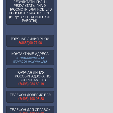
РЕЗУЛЬТАТЫ ГИА 11
РЕЗУЛЬТАТЫ ГИА 9
ПРОСМОТР БЛАНКОВ ЕГЭ
ПРОСМОТР БЛАНКОВ ОГЭ
(ВЕДУТСЯ ТЕХНИЧЕСКИЕ
РАБОТЫ)
ГОРЯЧАЯ ЛИНИЯ РЦОИ
8(8652)99-77-90
КОНТАКТНЫЕ АДРЕСА
STAVRCOI@MAIL.RU
STAVRCOI_9KL@MAIL.RU
ГОРЯЧАЯ ЛИНИЯ
РОСОБРНАДЗОРА ПО
ВОПРОСАМ ЕГЭ
+7(495) 984 89 19
ТЕЛЕФОН ДОВЕРИЯ ЕГЭ
+7(495) 198 93 38
ТЕЛЕФОН ДЛЯ СПРАВОК