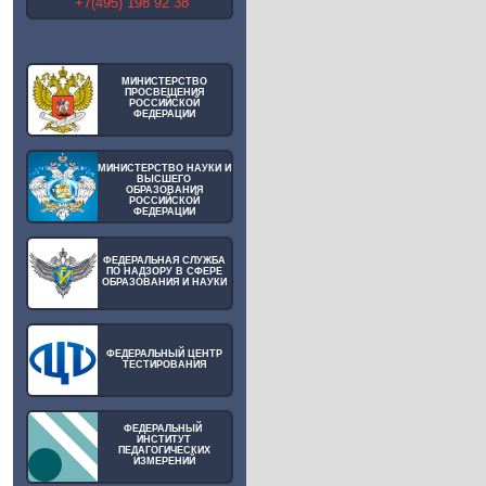
+7(495) 198 92 38
МИНИСТЕРСТВО
ПРОСВЕЩЕНИЯ
РОССИЙСКОЙ
ФЕДЕРАЦИИ
МИНИСТЕРСТВО НАУКИ И
ВЫСШЕГО
ОБРАЗОВАНИЯ
РОССИЙСКОЙ
ФЕДЕРАЦИИ
ФЕДЕРАЛЬНАЯ СЛУЖБА
ПО НАДЗОРУ В СФЕРЕ
ОБРАЗОВАНИЯ И НАУКИ
ФЕДЕРАЛЬНЫЙ ЦЕНТР
ТЕСТИРОВАНИЯ
ФЕДЕРАЛЬНЫЙ
ИНСТИТУТ
ПЕДАГОГИЧЕСКИХ
ИЗМЕРЕНИЙ