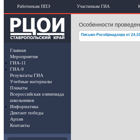
Работникам ППЭ
Участникам ГИА
Особенности проведени
Письмо Рособрнадзора от 24.10
Главная
Мероприятия
ГИА-11
ГИА-9
Результаты ГИА
Учебные материалы
Плакаты
Всероссийская олимпиада
школьников
Информатика
Диктант победы
Архив
Контакты