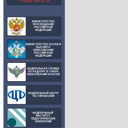
+7(495) 198 92 38
МИНИСТЕРСТВО
ПРОСВЕЩЕНИЯ
РОССИЙСКОЙ
ФЕДЕРАЦИИ
МИНИСТЕРСТВО НАУКИ И
ВЫСШЕГО
ОБРАЗОВАНИЯ
РОССИЙСКОЙ
ФЕДЕРАЦИИ
ФЕДЕРАЛЬНАЯ СЛУЖБА
ПО НАДЗОРУ В СФЕРЕ
ОБРАЗОВАНИЯ И НАУКИ
ФЕДЕРАЛЬНЫЙ ЦЕНТР
ТЕСТИРОВАНИЯ
ФЕДЕРАЛЬНЫЙ
ИНСТИТУТ
ПЕДАГОГИЧЕСКИХ
ИЗМЕРЕНИЙ