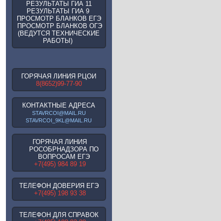
РЕЗУЛЬТАТЫ ГИА 11
РЕЗУЛЬТАТЫ ГИА 9
ПРОСМОТР БЛАНКОВ ЕГЭ
ПРОСМОТР БЛАНКОВ ОГЭ
(ВЕДУТСЯ ТЕХНИЧЕСКИЕ
РАБОТЫ)
ГОРЯЧАЯ ЛИНИЯ РЦОИ
8(8652)99-77-90
КОНТАКТНЫЕ АДРЕСА
STAVRCOI@MAIL.RU
STAVRCOI_9KL@MAIL.RU
ГОРЯЧАЯ ЛИНИЯ
РОСОБРНАДЗОРА ПО
ВОПРОСАМ ЕГЭ
+7(495) 984 89 19
ТЕЛЕФОН ДОВЕРИЯ ЕГЭ
+7(495) 198 93 38
ТЕЛЕФОН ДЛЯ СПРАВОК