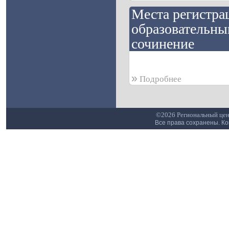
Места регистра
образовательны
сочинение
»
Подробнее
©2026 Региональный цен
Все права сохранены. К