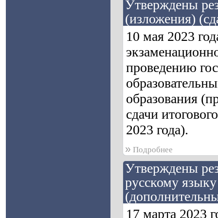
Утверждены рез
(изложения) (сд
10 мая 2023 го
экзаменационно
проведению гос
образовательны
образования (п
сдачи итогового
2023 года).
»
Подробнее
Утверждены рез
русскому языку 
(дополнительны
17 марта 2023 