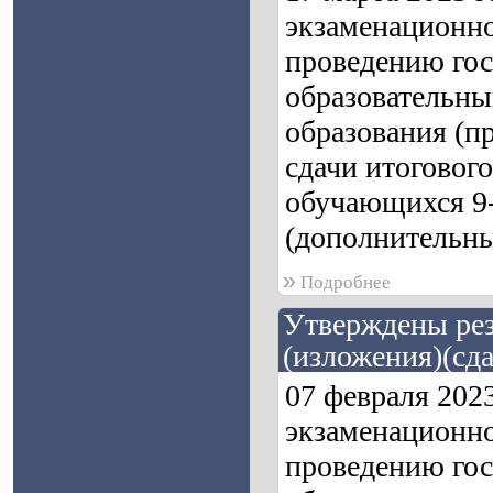
экзаменационно
проведению гос
образовательны
образования (п
сдачи итоговог
обучающихся 9-х
(дополнительны
»
Подробнее
Утверждены рез
(изложения)(сда
07 февраля 202
экзаменационно
проведению гос