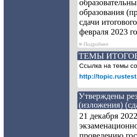
образовательны
образования (п
сдачи итогового
февраля 2023 го
»
Подробнее
ТЕМЫ ИТОГОВ
Ссылка на темы с
http://topic.rust
Утверждены рез
(изложения) (сд
21 декабря 202
экзаменационно
проведению гос