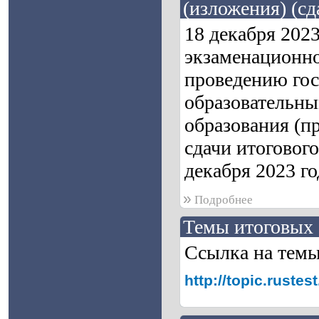
(изложения) (сд
18 декабря 202
экзаменационно
проведению гос
образовательны
образования (п
сдачи итогового
декабря 2023 го
»
Подробнее
Темы итоговых 
Ссылка на тем
http://topic.rust