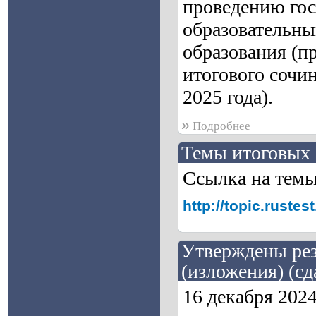
проведению гос
образовательны
образования (п
итогового сочин
2025 года).
»
Подробнее
Темы итоговых 
Ссылка на тем
http://topic.rust
Утверждены рез
(изложения) (сд
16 декабря 202