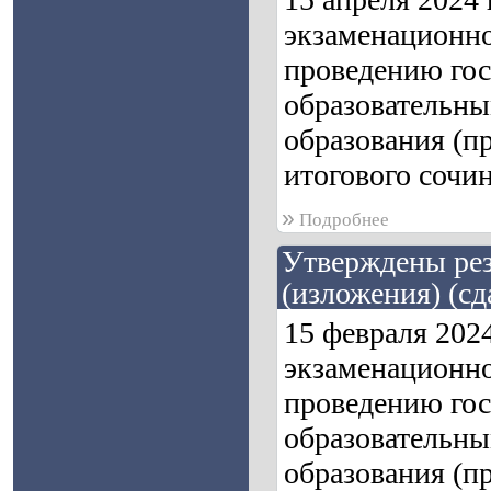
экзаменационно
проведению гос
образовательны
образования (п
итогового сочин
»
Подробнее
Утверждены рез
(изложения) (сд
15 февраля 202
экзаменационно
проведению гос
образовательны
образования (п