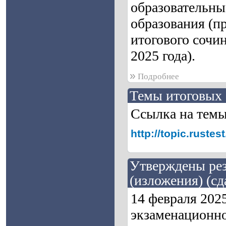
образовательны
образования (п
итогового сочин
2025 года).
»
Подробнее
Темы итоговых 
Ссылка на тем
http://topic.rust
Утверждены рез
(изложения) (сд
14 февраля 202
экзаменационно