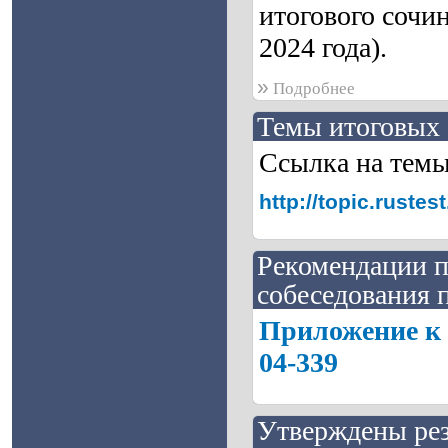
итогового сочин
2024 года).
»
Подробнее
Темы итоговых 
Ссылка на тем
http://topic.rust
Рекомендации п
собеседования п
Приложение к 
04-339
Утверждены рез