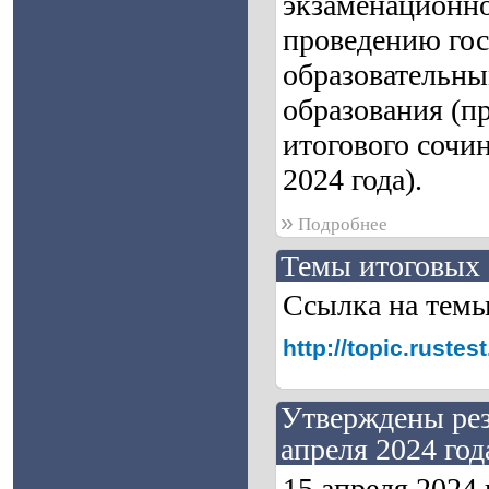
экзаменационно
проведению гос
образовательны
образования (п
итогового сочин
2024 года).
»
Подробнее
Темы итоговых 
Ссылка на тем
http://topic.rust
Утверждены рез
апреля 2024 год
15 апреля 2024