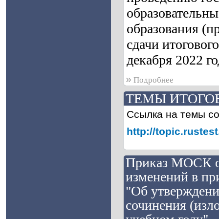
образовательны
образования (п
сдачи итогового
декабря 2022 го
»
Подробнее
ТЕМЫ ИТОГОВ
Ссылка на темы с
http://topic.rust
Приказ МОСК от
изменений в пр
"Об утверждени
сочинения (изл