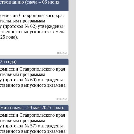
твознанию (сдача – 06 июня
комиссии Ставропольского края
вательным программам
ду (протокол № 62) утверждены
рственного выпускного экзамена
25 года).
11.06.2025
25 года).
комиссии Ставропольского края
вательным программам
ду (протокол № 60) утверждены
рственного выпускного экзамена
09.06.2025
ии (сдача – 29 мая 2025 года).
комиссии Ставропольского края
вательным программам
ду (протокол № 57) утверждены
рственного выпускного экзамена