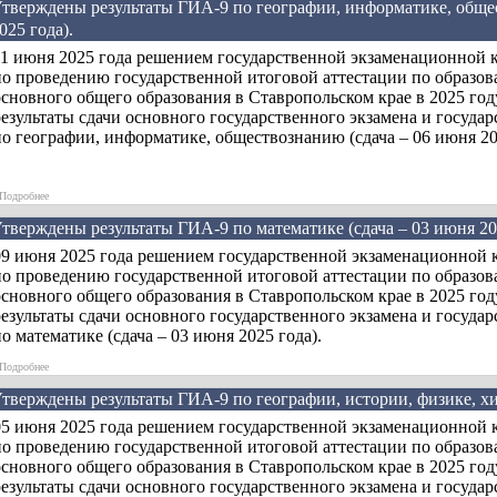
тверждены результаты ГИА-9 по географии, информатике, общес
025 года).
11 июня 2025 года решением государственной экзаменационной 
по проведению государственной итоговой аттестации по образо
основного общего образования в Ставропольском крае в 2025 го
езультаты сдачи основного государственного экзамена и госуда
о географии, информатике, обществознанию (сдача – 06 июня 20
»
Подробнее
тверждены результаты ГИА-9 по математике (сдача – 03 июня 20
09 июня 2025 года решением государственной экзаменационной 
по проведению государственной итоговой аттестации по образо
основного общего образования в Ставропольском крае в 2025 го
езультаты сдачи основного государственного экзамена и госуда
о математике (сдача – 03 июня 2025 года).
»
Подробнее
тверждены результаты ГИА-9 по географии, истории, физике, хим
05 июня 2025 года решением государственной экзаменационной 
по проведению государственной итоговой аттестации по образо
основного общего образования в Ставропольском крае в 2025 го
езультаты сдачи основного государственного экзамена и госуда