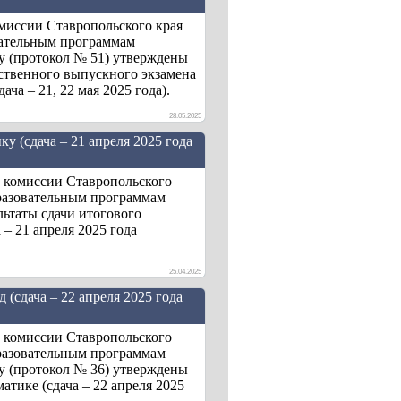
миссии Ставропольского края
вательным программам
ду (протокол № 51) утверждены
рственного выпускного экзамена
ча – 21, 22 мая 2025 года).
28.05.2025
у (сдача – 21 апреля 2025 года
й комиссии Ставропольского
бразовательным программам
льтаты сдачи итогового
 – 21 апреля 2025 года
25.04.2025
(сдача – 22 апреля 2025 года
й комиссии Ставропольского
бразовательным программам
ду (протокол № 36) утверждены
атике (сдача – 22 апреля 2025