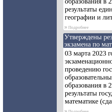
образования в 
результаты един
географии и лит
»
Подробнее
Утверждены рез
экзамена по мат
03 марта 2023 
экзаменационно
проведению гос
образовательны
образования в 
результаты гос
математике (сда
»
Подробнее