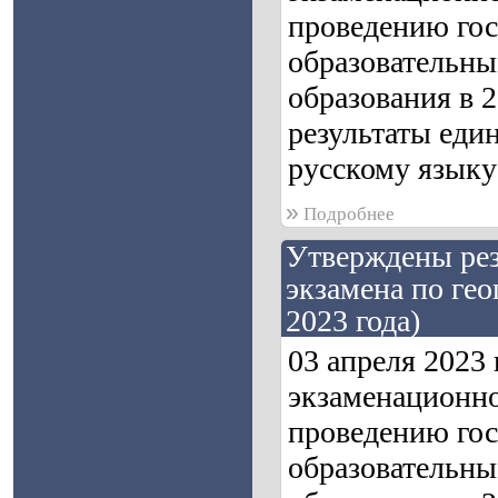
проведению гос
образовательны
образования в 
результаты един
русскому языку 
»
Подробнее
Утверждены рез
экзамена по гео
2023 года)
03 апреля 2023
экзаменационно
проведению гос
образовательны