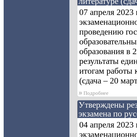
литературе (сда
07 апреля 2023
экзаменационно
проведению гос
образовательны
образования в 
результаты един
итогам работы 
(сдача – 20 март
»
Подробнее
Утверждены рез
экзамена по рус
04 апреля 2023
экзаменационно