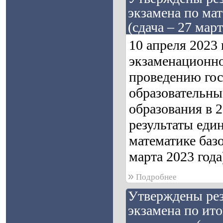
экзамена по ма
(сдача – 27 март
10 апреля 2023
экзаменационно
проведению гос
образовательны
образования в 
результаты един
математике базо
марта 2023 года
»
Подробнее
Утверждены рез
экзамена по ит