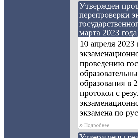
Утвержден прот
перепроверки э
государственног
марта 2023 года
10 апреля 2023
экзаменационно
проведению гос
образовательны
образования в 
протокол с рез
экзаменационно
экзамена по рус
»
Подробнее
Утверждены рез