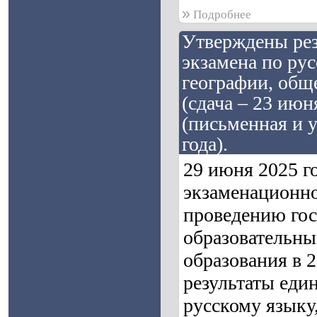
»
Подробнее
Утверждены рез
экзамена по рус
географии, общ
(сдача – 23 июн
(письменная и у
года).
29 июня 2025 г
экзаменационно
проведению гос
образовательны
образования в 
результаты един
русскому языку,