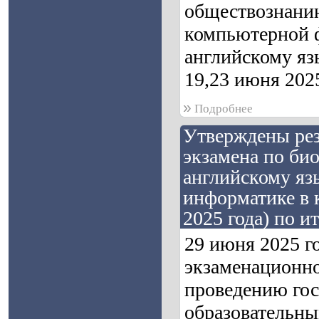
обществознанию
компьютерной ф
английскому язы
19,23 июня 2025
»
Подробнее
Утверждены рез
экзамена по био
английскому язы
информатике в 
2025 года) по 
29 июня 2025 г
экзаменационно
проведению гос
образовательны