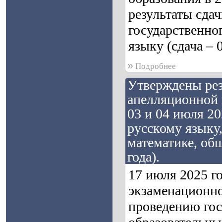
результаты сдач
государственно
языку (сдача – 
»
Подробнее
Утверждены рез
апелляционной 
03 и 04 июля 20
русскому языку,
математике, об
года).
17 июля 2025 г
экзаменационно
проведению гос