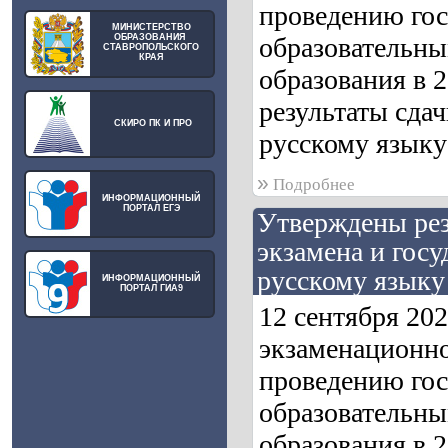
проведению гос
МИНИСТЕРСТВО
ОБРАЗОВАНИЯ
образовательны
СТАВРОПОЛЬСКОГО
КРАЯ
образования в 
результаты сдач
СКИРО ПК И ПРО
русскому языку 
»
Подробнее
ИНФОРМАЦИОННЫЙ
ПОРТАЛ ЕГЭ
Утверждены рез
экзамена и гос
русскому языку 
ИНФОРМАЦИОННЫЙ
ПОРТАЛ ГИА9
12 сентября 20
экзаменационно
проведению гос
образовательны
образования в 