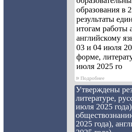
образовательны
образования в 
результаты един
итогам работы 
английскому язы
03 и 04 июля 2
форме, литерату
июля 2025 го
»
Подробнее
Утверждены рез
литературе, рус
июля 2025 года)
обществознанию
2025 года), анг