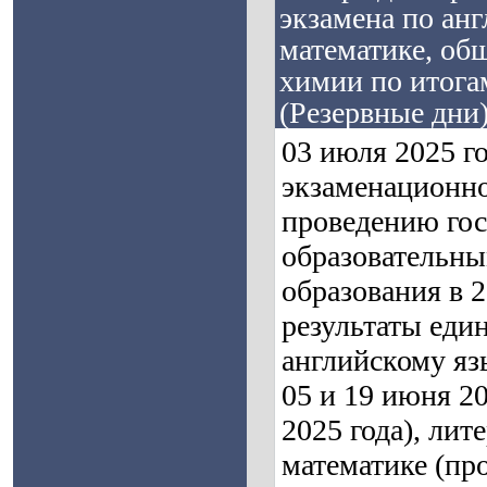
экзамена по анг
математике, об
химии по итога
(Резервные дни)
03 июля 2025 г
экзаменационно
проведению гос
образовательны
образования в 
результаты един
английскому язы
05 и 19 июня 20
2025 года), лит
математике (пр