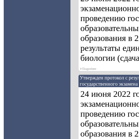
экзаменационно
проведению гос
образовательны
образования в 
результаты един
биологии (сдача
»
Подробнее
Утвержден протокол с резу
государственного экзамена 
24 июня 2022 г
экзаменационно
проведению гос
образовательны
образования в 