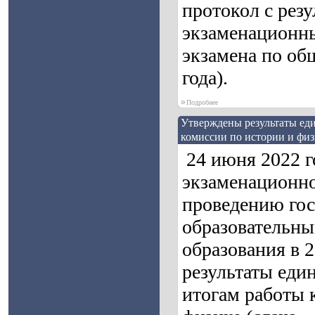
протокол с рез
экзаменационны
экзамена по об
года).
»
Подробнее
Утверждены результаты еди
комиссии по истории и физи
24 июня 2022 г
экзаменационно
проведению гос
образовательны
образования в 
результаты един
итогам работы 