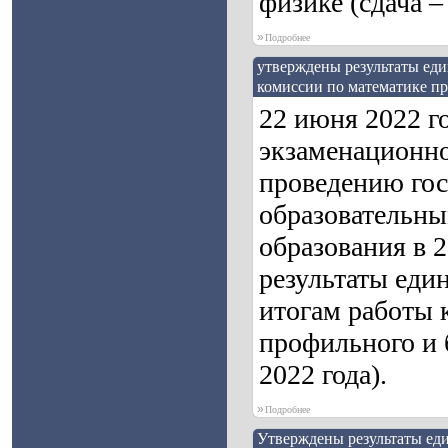
физике (сдача –
»
Подробнее
утверждены результаты еди
комиссии по математике про
22 июня 2022 г
экзаменационно
проведению гос
образовательны
образования в 
результаты един
итогам работы 
профильного и б
2022 года).
»
Подробнее
Утверждены результаты еди