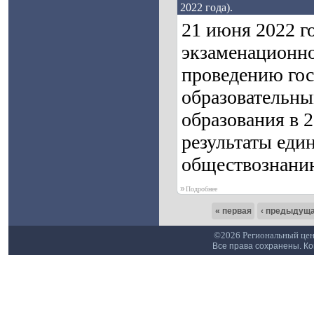
2022 года).
21 июня 2022 г
экзаменационно
проведению гос
образовательны
образования в 
результаты един
обществознанию
»
Подробнее
« первая
‹ предыдущ
©2026 Региональный цен
Все права сохранены. К