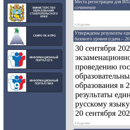
Места регистрации для ВП
сочинение
МИНИСТЕРСТВО
ОБРАЗОВАНИЯ
СТАВРОПОЛЬСКОГО
КРАЯ
»
Подробнее
Утверждены результаты еди
СКИРО ПК И ПРО
базового уровня (сдача – 20
30 сентября 20
экзаменационно
ИНФОРМАЦИОННЫЙ
ПОРТАЛ ЕГЭ
проведению гос
образовательны
ИНФОРМАЦИОННЫЙ
образования в 
ПОРТАЛ ГИА9
результаты един
русскому языку 
20 сентября 202
»
Подробнее