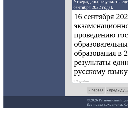
Утверждены результаты еди
сентября 2022 года).
16 сентября 20
экзаменационно
проведению гос
образовательны
образования в 
результаты един
русскому языку 
»
Подробнее
« первая
‹ предыдущ
©2026 Региональный цен
Все права сохранены. К